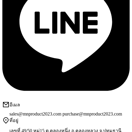
อีเมล
sales@mnproduct2023.com
purchase@mnproduct2023.com
ที่อยู่
เลขที่ 49/50 หมู่15 ต.คลองหนึ่ง อ.คลองหลวง จ.ปทุมธานี