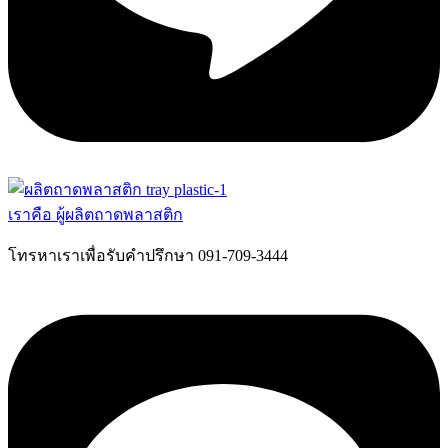
เราคือ ผู้ผลิตถาดพลาสติก
โทรหาเราเพื่อรับคำปรึกษา 091-709-3444