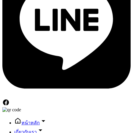
หน้าหลัก
เกี่ยวกับเรา