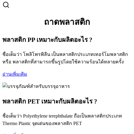
ถาดพลาสติก
พลาสติก PP เหมาะกับผลิตอะไร ?
ชื่อเต็มว่า โพลิโพรพิลีน เป็นพลาสติกประเภทเทอร์โมพลาสติก
หรือ พลาสติกที่สามารถขึ้นรูปโดยใช้ความร้อนได้หลายครั้ง
อ่านเพิ่มเติม
พลาสติก PET เหมาะกับผลิตอะไร ?
ชื่อเต็มว่า Polyethylene terephthalate ถือเป็นพลาสติกประเภท
Thermo Plastic จุดเด่นของพลาสติก PET