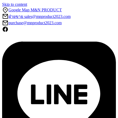
Skip to content
Google Map M&N PRODUCT
ฝ่ายขาย sales@mnproduct2023.com
purchase@mnproduct2023.com