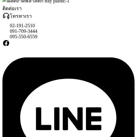
ติดต่อเรา
โทรหาเรา
02-191-2510
091-709-3444
095-550-6559