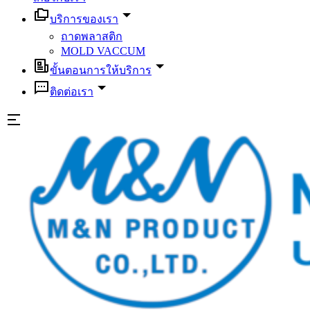
บริการของเรา
ถาดพลาสติก
MOLD VACCUM
ขั้นตอนการให้บริการ
ติดต่อเรา